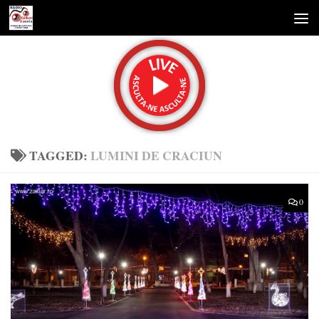
Skip to content
TAGGED:
LUMINI DE CRACIUN
0