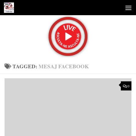
Skip to content
TAGGED:
MESAJ FACEBOOK
0