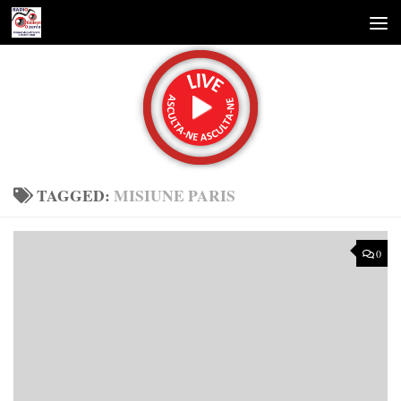
Skip to content
TAGGED:
MISIUNE PARIS
0