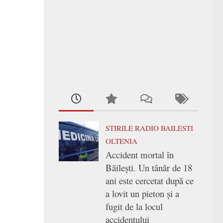
STIRILE RADIO BAILESTI
OLTENIA
Accident mortal în
Băilești. Un tânăr de 18
ani este cercetat după ce
a lovit un pieton și a
fugit de la locul
accidentului