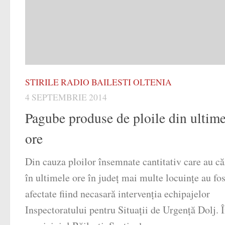
STIRILE RADIO BAILESTI OLTENIA
4 SEPTEMBRIE 2014
Pagube produse de ploile din ultime
ore
Din cauza ploilor însemnate cantitativ care au că
în ultimele ore în judeţ mai multe locuinţe au fos
afectate fiind necasară intervenţia echipajelor
Inspectoratului pentru Situaţii de Urgenţă Dolj. 