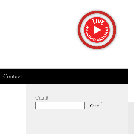
Contact
Caută
Caută