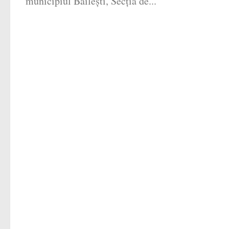
municipiul Băileşti, Secţia de...