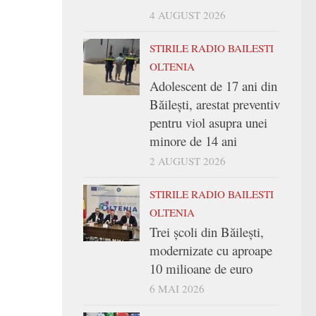
4 AUGUST 2026
STIRILE RADIO BAILESTI
OLTENIA
Adolescent de 17 ani din
Băilești, arestat preventiv
pentru viol asupra unei
minore de 14 ani
2 AUGUST 2026
STIRILE RADIO BAILESTI
OLTENIA
Trei şcoli din Băileşti,
modernizate cu aproape
10 milioane de euro
6 MAI 2026