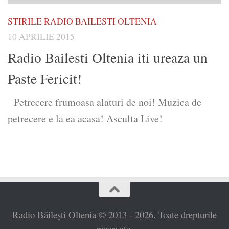
STIRILE RADIO BAILESTI OLTENIA
10 APRILIE 2015
Radio Bailesti Oltenia iti ureaza un
Paste Fericit!
Petrecere frumoasa alaturi de noi! Muzica de
petrecere e la ea acasa! Asculta Live!
Radio Băilești Oltenia © 2013 - 2026. Toate drepturile
rezervate.