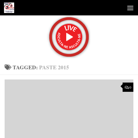
Skip to content
TAGGED:
PASTE 2015
0