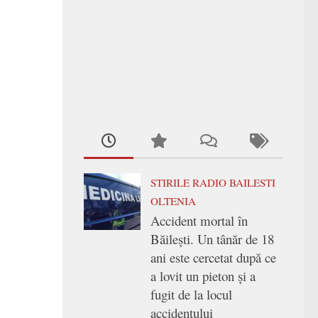
STIRILE RADIO BAILESTI
OLTENIA
Accident mortal în
Băilești. Un tânăr de 18
ani este cercetat după ce
a lovit un pieton și a
fugit de la locul
accidentului