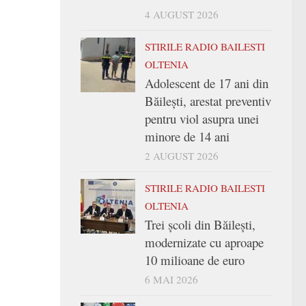
4 AUGUST 2026
STIRILE RADIO BAILESTI
OLTENIA
Adolescent de 17 ani din
Băilești, arestat preventiv
pentru viol asupra unei
minore de 14 ani
2 AUGUST 2026
STIRILE RADIO BAILESTI
OLTENIA
Trei şcoli din Băileşti,
modernizate cu aproape
10 milioane de euro
6 MAI 2026