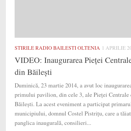
STIRILE RADIO BAILESTI OLTENIA
1 APRILIE 2
VIDEO: Inaugurarea Pieţei Central
din Băileşti
Duminică, 23 martie 2014, a avut loc inaugurare
primului pavilion, din cele 3, ale Pieţei Centrale
Băileşti. La acest eveniment a participat primaru
municipiului, domnul Costel Pistriţu, care a tăiat
panglica inaugurală, consilieri...