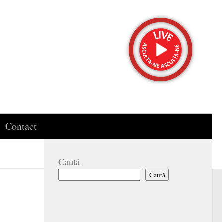
Contact
Caută
Caută