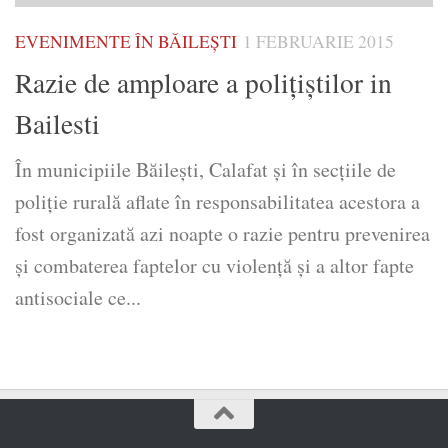
EVENIMENTE ÎN BĂILEȘTI
1 FEBRUARIE 2015
Razie de amploare a poliţiştilor in
Bailesti
În municipiile Băilești, Calafat și în secțiile de
poliție rurală aflate în responsabilitatea acestora a
fost organizată azi noapte o razie pentru prevenirea
şi combaterea faptelor cu violenţă şi a altor fapte
antisociale ce...