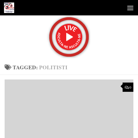
Skip to content
TAGGED:
POLITISTI
0