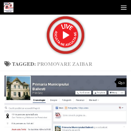
Skip to content
TAGGED:
PROMOVARE ZAIBAR
0