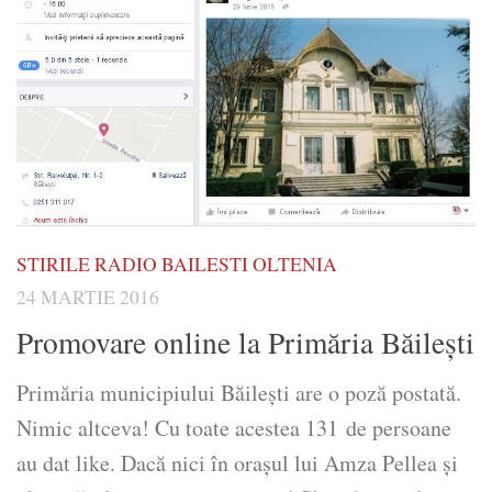
STIRILE RADIO BAILESTI OLTENIA
24 MARTIE 2016
Promovare online la Primăria Băilești
Primăria municipiului Băilești are o poză postată.
Nimic altceva! Cu toate acestea 131 de persoane
au dat like. Dacă nici în orașul lui Amza Pellea și