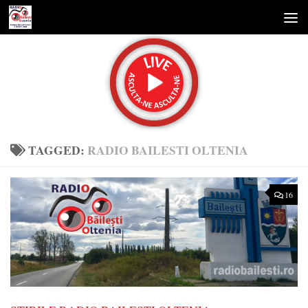
Skip to content
TAGGED:
RADIO BAILESTI OLTENIA
16