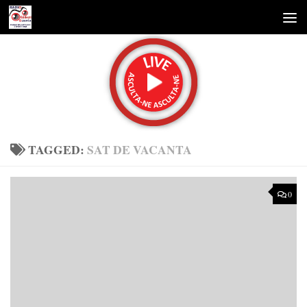
Skip to content
TAGGED:
SAT DE VACANTA
0