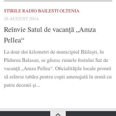
STIRILE RADIO BAILESTI OLTENIA
26 AUGUST 2014
Reînvie Satul de vacanţă „Amza
Pellea“
La doar doi kilometri de municipiul Băileşti, în
Pădurea Balasan, se găsesc ruinele fostului Sat de
vacanţă „Amza Pellea“. Oficialităţile locale promit
să reînvie tabăra pentru copii amenajată în urmă cu
patru decenii şi...