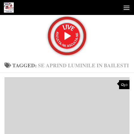
Skip to content
TAGGED:
SE APRIND LUMINILE IN BAILESTI
0