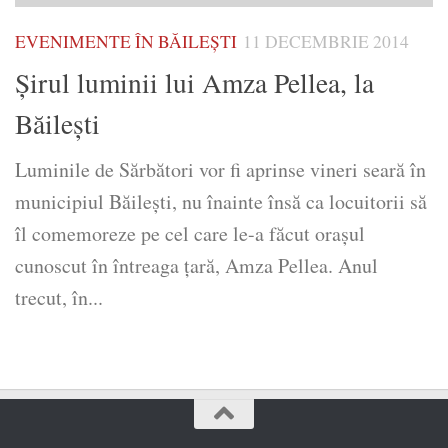
EVENIMENTE ÎN BĂILEȘTI
11 DECEMBRIE 2014
Şirul luminii lui Amza Pellea, la
Băileşti
Luminile de Sărbători vor fi aprinse vineri seară în
municipiul Băileşti, nu înainte însă ca locuitorii să
îl comemoreze pe cel care le-a făcut oraşul
cunoscut în întreaga ţară, Amza Pellea. Anul
trecut, în...