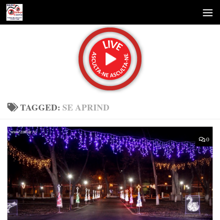
Skip to content
TAGGED:
SE APRIND
0