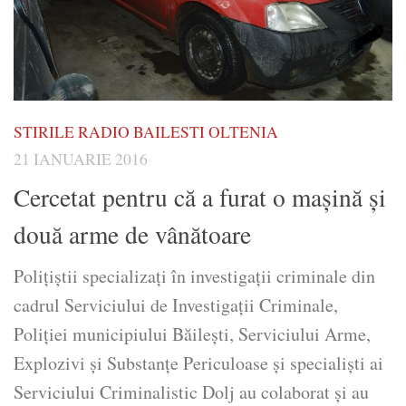
STIRILE RADIO BAILESTI OLTENIA
21 IANUARIE 2016
Cercetat pentru că a furat o maşină şi
două arme de vânătoare
Poliţiştii specializaţi în investigaţii criminale din
cadrul Serviciului de Investigaţii Criminale,
Poliţiei municipiului Băileşti, Serviciului Arme,
Explozivi şi Substanţe Periculoase şi specialişti ai
Serviciului Criminalistic Dolj au colaborat şi au