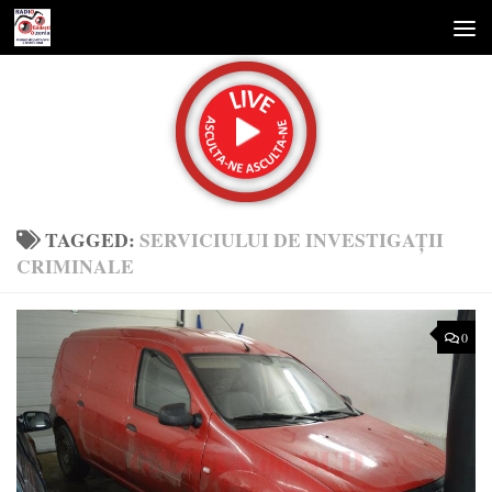
Skip to content
TAGGED:
SERVICIULUI DE INVESTIGAŢII
CRIMINALE
0