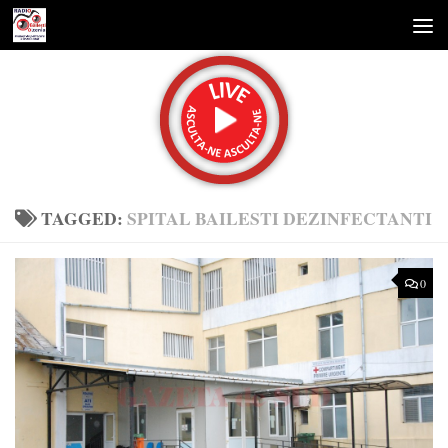
Skip to content
TAGGED:
SPITAL BAILESTI DEZINFECTANTI
0