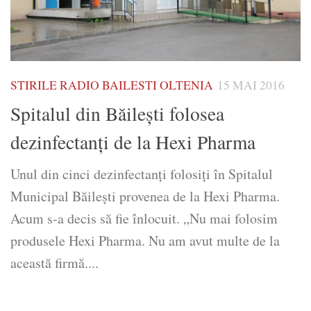
STIRILE RADIO BAILESTI OLTENIA
15 MAI 2016
Spitalul din Băilești folosea
dezinfectanți de la Hexi Pharma
Unul din cinci dezin­fectanți folosiți în Spitalul
Municipal Băileşti provenea de la Hexi Pharma.
Acum s-a decis să fie înlocuit. „Nu mai folosim
produsele Hexi Pharma. Nu am avut multe de la
această firmă....