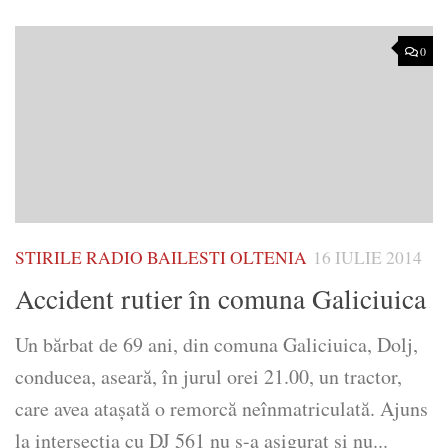
0
STIRILE RADIO BAILESTI OLTENIA
16 IULIE 2014
Accident rutier în comuna Galiciuica
Un bărbat de 69 ani, din comuna Galiciuica, Dolj,
conducea, aseară, în jurul orei 21.00, un tractor,
care avea ataşată o remorcă neînmatriculată. Ajuns
la intersecţia cu DJ 561 nu s-a asigurat şi nu...