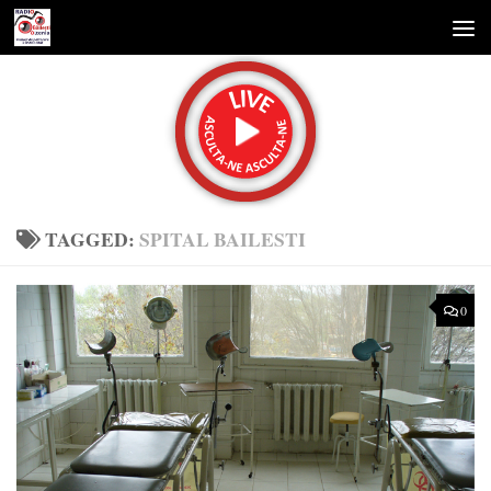
Skip to content
TAGGED:
SPITAL BAILESTI
0