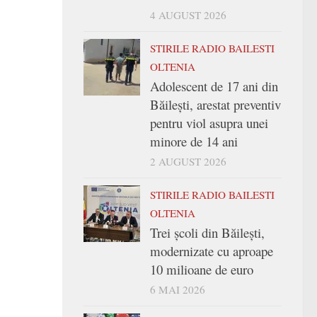
4 AUGUST 2026
STIRILE RADIO BAILESTI
OLTENIA
Adolescent de 17 ani din
Băilești, arestat preventiv
pentru viol asupra unei
minore de 14 ani
2 AUGUST 2026
STIRILE RADIO BAILESTI
OLTENIA
Trei şcoli din Băileşti,
modernizate cu aproape
10 milioane de euro
6 MAI 2026