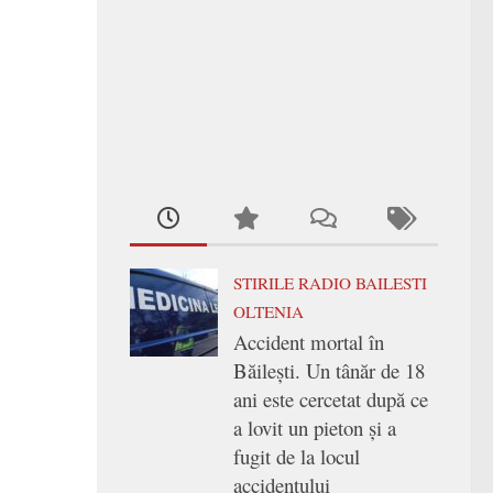
STIRILE RADIO BAILESTI
OLTENIA
Accident mortal în
Băilești. Un tânăr de 18
ani este cercetat după ce
a lovit un pieton și a
fugit de la locul
accidentului