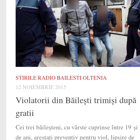
STIRILE RADIO BAILESTI OLTENIA
12 NOIEMBRIE 2015
Violatorii din Băilești trimiși după
gratii
Cei trei băileșteni, cu vârste cuprinse între 19 şi
de ani, arestaţi preventiv pentru viol, lipsire de