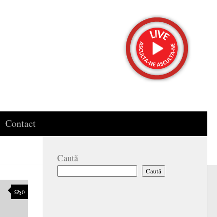
Contact
Caută
Caută
0