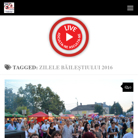
Skip to content
TAGGED:
ZILELE BĂILEŞTIULUI 2016
0