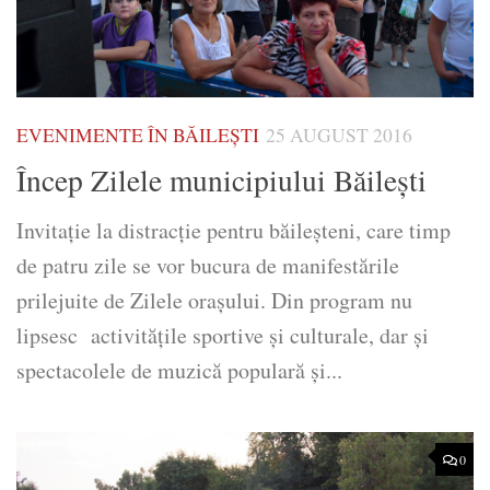
EVENIMENTE ÎN BĂILEȘTI
25 AUGUST 2016
Încep Zilele municipiului Băileşti
Invitaţie la distracţie pentru băileşteni, care timp
de patru zile se vor bucura de manifestările
prilejuite de Zilele oraşului. Din program nu
lipsesc activităţile sportive şi culturale, dar şi
spectacolele de muzică populară şi...
0