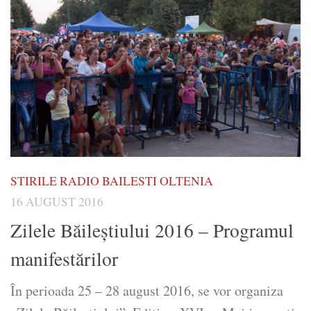
STIRILE RADIO BAILESTI OLTENIA
16 AUGUST 2016
Zilele Băileştiului 2016 – Programul
manifestărilor
În perioada 25 – 28 august 2016, se vor organiza