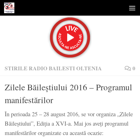
Skip to content
STIRILE RADIO BAILESTI OLTENIA
0
Zilele Băileştiului 2016 – Programul
manifestărilor
În perioada 25 – 28 august 2016, se vor organiza „Zilele
Băileştiului”, Ediţia a XVI-a. Mai jos aveţi programul
manifestărilor organizate cu această ocazie: