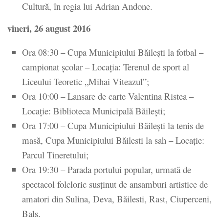
Cultură, în regia lui Adrian Andone.
vineri, 26 august 2016
Ora 08:30 – Cupa Municipiului Băileşti la fotbal –
campionat şcolar – Locaţia: Terenul de sport al
Liceului Teoretic „Mihai Viteazul”;
Ora 10:00 – Lansare de carte Valentina Ristea –
Locaţie: Biblioteca Municipală Băileşti;
Ora 17:00 – Cupa Municipiului Băileşti la tenis de
masă, Cupa Municipiului Băilesti la sah – Locaţie:
Parcul Tineretului;
Ora 19:30 – Parada portului popular, urmată de
spectacol folcloric susţinut de ansamburi artistice de
amatori din Sulina, Deva, Băilesti, Rast, Ciuperceni,
Bals.