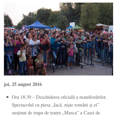
joi, 25 august 2016
Ora 18:30 – Deschiderea oficială a manifestărilor.
Spectacolul cu piesa „Iacă, nişte români şi ei”
susţinut de trupa de teatru „Masca” a Casei de