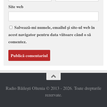
Site web
Salvează-mi numele, emailul și site-ul web în
acest navigator pentru data viitoare când o să
comentez.
Radio Băilești Oltenia © 2013 - 2026. Toate drepturile
rezervate.