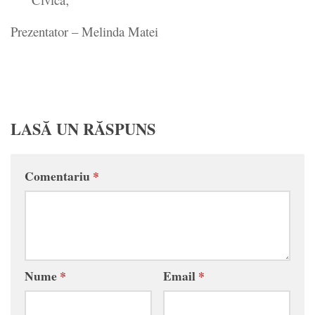
Prezentator – Melinda Matei
LASĂ UN RĂSPUNS
Comentariu
*
Nume
*
Email
*