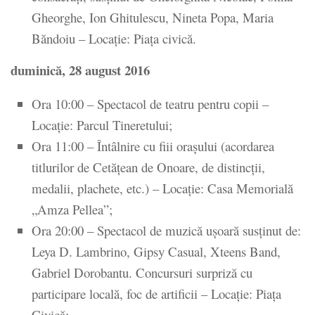
Gheorghe, Ion Ghitulescu, Nineta Popa, Maria
Băndoiu – Locaţie: Piaţa civică.
duminică, 28 august 2016
Ora 10:00 – Spectacol de teatru pentru copii –
Locaţie: Parcul Tineretului;
Ora 11:00 – Întâlnire cu fiii oraşului (acordarea
titlurilor de Cetăţean de Onoare, de distincţii,
medalii, plachete, etc.) – Locaţie: Casa Memorială
„Amza Pellea”;
Ora 20:00 – Spectacol de muzică uşoară susţinut de:
Leya D. Lambrino, Gipsy Casual, Xteens Band,
Gabriel Dorobantu. Concursuri surpriză cu
participare locală, foc de artificii – Locaţie: Piaţa
Civică;