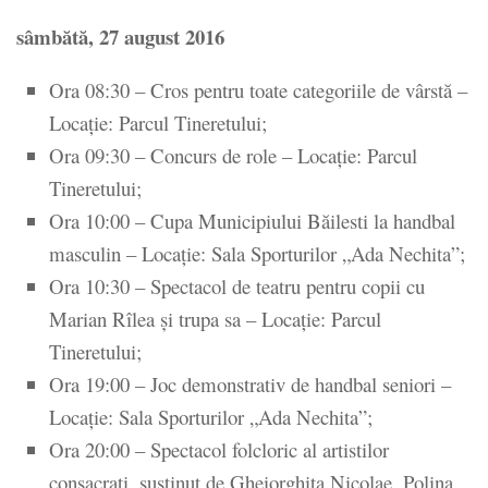
sâmbătă, 27 august 2016
Ora 08:30 – Cros pentru toate categoriile de vârstă –
Locaţie: Parcul Tineretului;
Ora 09:30 – Concurs de role – Locaţie: Parcul
Tineretului;
Ora 10:00 – Cupa Municipiului Băilesti la handbal
masculin – Locaţie: Sala Sporturilor „Ada Nechita”;
Ora 10:30 – Spectacol de teatru pentru copii cu
Marian Rîlea şi trupa sa – Locaţie: Parcul
Tineretului;
Ora 19:00 – Joc demonstrativ de handbal seniori –
Locaţie: Sala Sporturilor „Ada Nechita”;
Ora 20:00 – Spectacol folcloric al artistilor
consacraţi, susţinut de Gheiorghita Nicolae, Polina