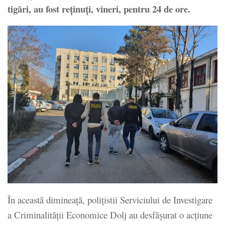
tigări, au fost reținuți, vineri, pentru 24 de ore.
În această dimineață, polițistii Serviciului de Investigare
a Criminalității Economice Dolj au desfășurat o acțiune