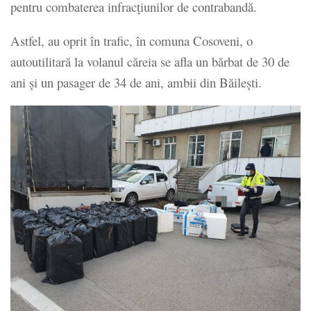
pentru combaterea infracțiunilor de contrabandă.
Astfel, au oprit în trafic, în comuna Cosoveni, o
autoutilitară la volanul căreia se afla un bărbat de 30 de
ani și un pasager de 34 de ani, ambii din Băileşti.