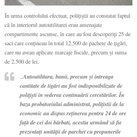
În urma controlului efectuat, polițiştii au constatat faptul
că în interiorul autoutilitarei erau amenajate
compartimente ascunse, în care au fost descoperiți 25 de
saci care conțineau în total 12.500 de pachete de țigări,
care nu aveau aplicate marcaje fiscale, precum şi suma
de 2.500 de lei.
„
Autoutilitara, banii, precum și intreaga
cantitate de tigări au fost indisponibilizate de
polițiști in vederea continuării cercetărilor. În
baza probatoriului administrat, polițistii de la
economic au dispus reținerea pentru 24 de ore
față de cei doi bărbati, acestia urmând să fie
prezentați unității de parchet cu propunerile