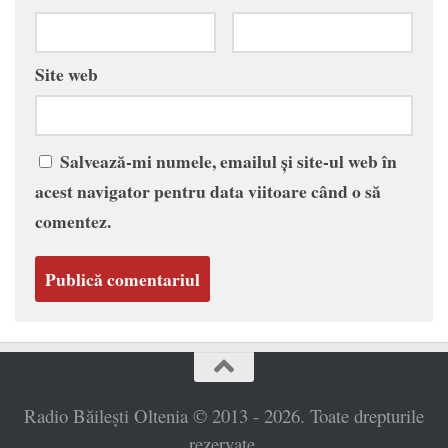
Site web
Salvează-mi numele, emailul și site-ul web în
acest navigator pentru data viitoare când o să
comentez.
Radio Băilești Oltenia © 2013 - 2026. Toate drepturile
rezervate.