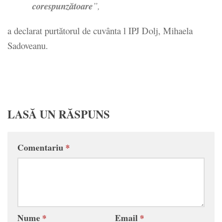
corespunzătoare
”,
a declarat purtătorul de cuvânta l IPJ Dolj, Mihaela
Sadoveanu.
LASĂ UN RĂSPUNS
Comentariu
*
Nume
*
Email
*