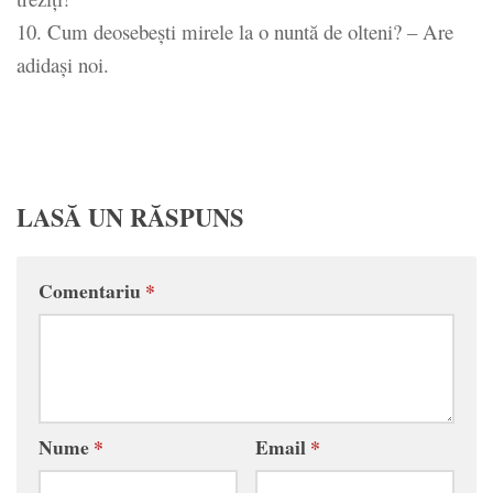
10. Cum deosebeşti mirele la o nuntă de olteni? – Are
adidaşi noi.
LASĂ UN RĂSPUNS
Comentariu
*
Nume
*
Email
*