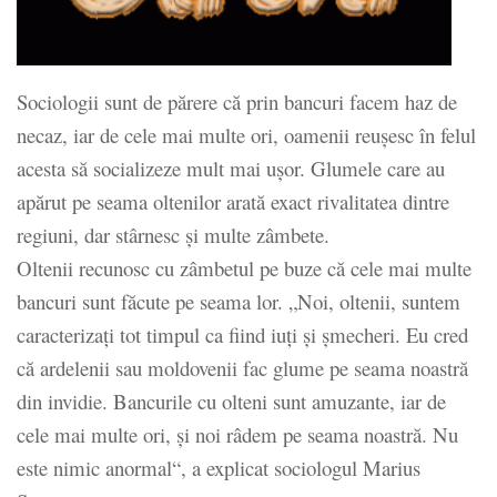
Sociologii sunt de părere că prin bancuri facem haz de
necaz, iar de cele mai multe ori, oamenii reuşesc în felul
acesta să socializeze mult mai uşor. Glumele care au
apărut pe seama oltenilor arată exact rivalitatea dintre
regiuni, dar stârnesc şi multe zâmbete.
Oltenii recunosc cu zâmbetul pe buze că cele mai multe
bancuri sunt făcute pe seama lor. „Noi, oltenii, suntem
caracterizaţi tot timpul ca fiind iuţi şi şmecheri. Eu cred
că ardelenii sau moldovenii fac glume pe seama noastră
din invidie. Bancurile cu olteni sunt amuzante, iar de
cele mai multe ori, şi noi râdem pe seama noastră. Nu
este nimic anormal“, a explicat sociologul Marius