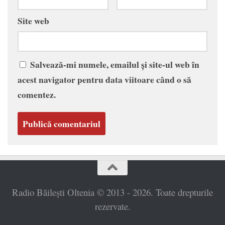
Site web
Salvează-mi numele, emailul și site-ul web în
acest navigator pentru data viitoare când o să
comentez.
Radio Băilești Oltenia © 2013 - 2026. Toate drepturile
rezervate.