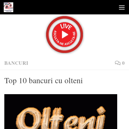
Skip to content
BANCURI
0
Top 10 bancuri cu olteni