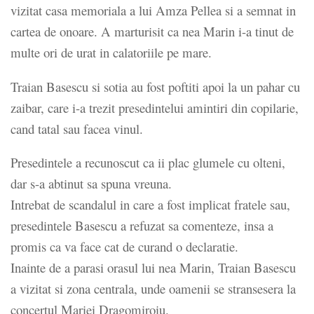
vizitat casa memoriala a lui Amza Pellea si a semnat in
cartea de onoare. A marturisit ca nea Marin i-a tinut de
multe ori de urat in calatoriile pe mare.
Traian Basescu si sotia au fost poftiti apoi la un pahar cu
zaibar, care i-a trezit presedintelui amintiri din copilarie,
cand tatal sau facea vinul.
Presedintele a recunoscut ca ii plac glumele cu olteni,
dar s-a abtinut sa spuna vreuna.
Intrebat de scandalul in care a fost implicat fratele sau,
presedintele Basescu a refuzat sa comenteze, insa a
promis ca va face cat de curand o declaratie.
Inainte de a parasi orasul lui nea Marin, Traian Basescu
a vizitat si zona centrala, unde oamenii se stransesera la
concertul Mariei Dragomiroiu.