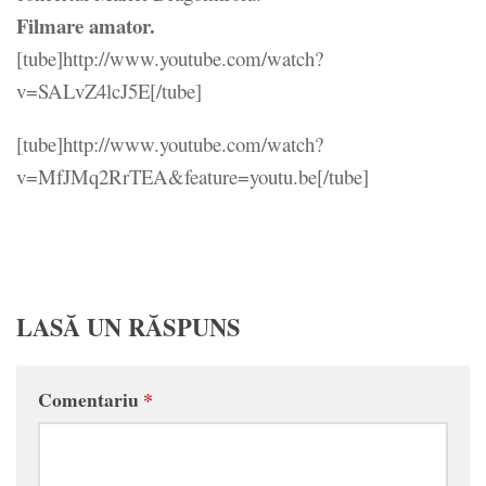
Filmare amator.
[tube]http://www.youtube.com/watch?
v=SALvZ4lcJ5E[/tube]
[tube]http://www.youtube.com/watch?
v=MfJMq2RrTEA&feature=youtu.be[/tube]
LASĂ UN RĂSPUNS
Comentariu
*