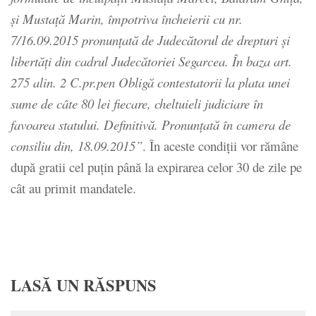
şi Mustaţă Marin, împotriva încheierii cu nr.
7/16.09.2015 pronunţată de Judecătorul de drepturi şi
libertăţi din cadrul Judecătoriei Segarcea. În baza art.
275 alin. 2 C.pr.pen Obligă contestatorii la plata unei
sume de câte 80 lei fiecare, cheltuieli judiciare în
favoarea statului. Definitivă. Pronunţată în camera de
consiliu din, 18.09.2015”
. În aceste condiţii vor rămâne
după gratii cel puţin până la expirarea celor 30 de zile pe
cât au primit mandatele.
LASĂ UN RĂSPUNS