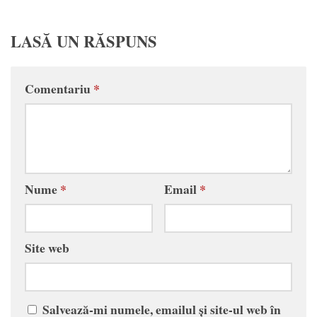
LASĂ UN RĂSPUNS
Comentariu
*
Nume
*
Email
*
Site web
Salvează-mi numele, emailul și site-ul web în