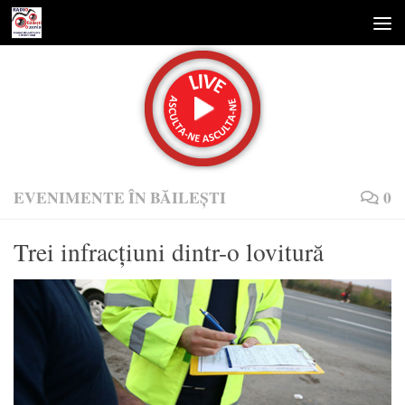
Skip to content
EVENIMENTE ÎN BĂILEȘTI
0
Trei infracțiuni dintr-o lovitură