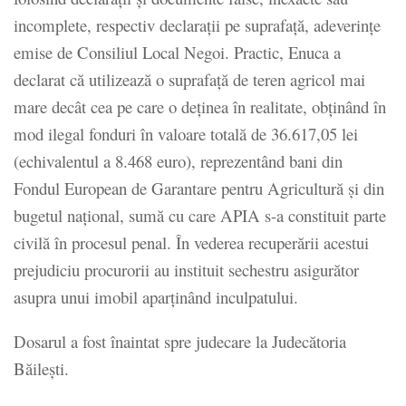
incomplete, respectiv declaraţii pe suprafaţă, adeverinţe
emise de Consiliul Local Negoi. Practic, Enuca a
declarat că utilizează o suprafaţă de teren agricol mai
mare decât cea pe care o deţinea în realitate, obţinând în
mod ilegal fonduri în valoare totală de 36.617,05 lei
(echivalentul a 8.468 euro), reprezentând bani din
Fondul European de Garantare pentru Agricultură şi din
bugetul naţional, sumă cu care APIA s-a constituit parte
civilă în procesul penal. În vederea recuperării acestui
prejudiciu procurorii au instituit sechestru asigurător
asupra unui imobil aparţinând inculpatului.
Dosarul a fost înaintat spre judecare la Judecătoria
Băileşti.