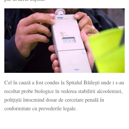
Cel în cauză a fost condus la Spitalul Băilești unde i s-au
recoltat probe biologice în vederea stabilirii alcoolemiei,
polițiștii întocmind dosar de cercetare penală în
conformitate cu prevederile legale.