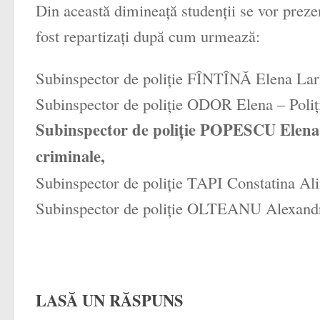
Din această dimineaţă studenţii se vor prezent
fost repartizaţi după cum urmează:
Subinspector de poliţie FÎNTÎNĂ Elena Laris
Subinspector de poliţie ODOR Elena – Poliţ
Subinspector de poliţie POPESCU Elena – 
criminale,
Subinspector de poliţie TAPI Constatina Alin
Subinspector de poliţie OLTEANU Alexandr
LASĂ UN RĂSPUNS