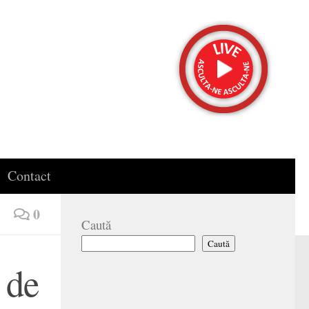
Contact
0
Caută
Caută
 de