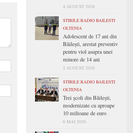
4 AUGUST 2026
STIRILE RADIO BAILESTI
OLTENIA
Adolescent de 17 ani din
Băilești, arestat preventiv
pentru viol asupra unei
minore de 14 ani
2 AUGUST 2026
STIRILE RADIO BAILESTI
OLTENIA
Trei şcoli din Băileşti,
modernizate cu aproape
10 milioane de euro
6 MAI 2026