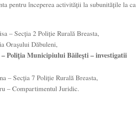
a pentru începerea activităţii la subunităţile la c
a – Secţia 2 Poliţie Rurală Breasta,
ia Oraşului Dăbuleni,
Poliţia Municipiului Băileşti – investigatii
a – Secţia 7 Poliţie Rurală Breasta,
u – Compartimentul Juridic.