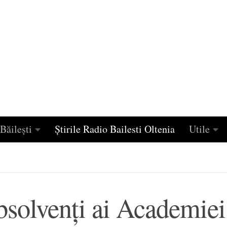
Băilești
Știrile Radio Bailesti Oltenia
Utile
absolvenţi ai Academiei