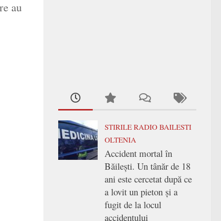
are au
STIRILE RADIO BAILESTI
OLTENIA
Accident mortal în
Băilești. Un tânăr de 18
ani este cercetat după ce
a lovit un pieton și a
fugit de la locul
accidentului