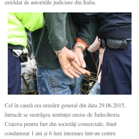
extrădat de autorităle judiciare din Italia.
Cel în cauză era urmărit general din data 29.06.2015,
întrucât se sustrăgea sentinţei emise de Judecătoria
Craiova pentru furt din societăţi comerciale, fiind
condamnat 1 ani şi 6 luni internare într-un centru