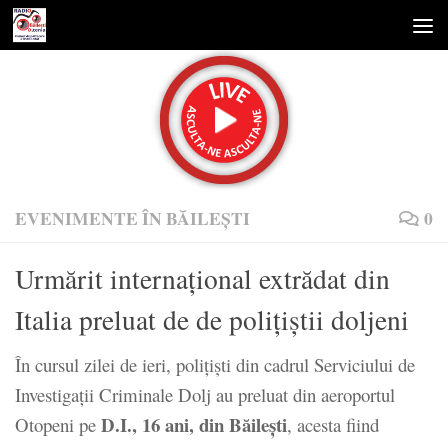
Skip to content
EVENIMENTE ÎN BĂILEȘTI
0
Urmărit internațional extrădat din
Italia preluat de de polițiștii doljeni
În cursul zilei de ieri, polițiști din cadrul Serviciului de
Investigații Criminale Dolj au preluat din aeroportul
D.I., 16 ani, din Băileşti
Otopeni pe
, acesta fiind