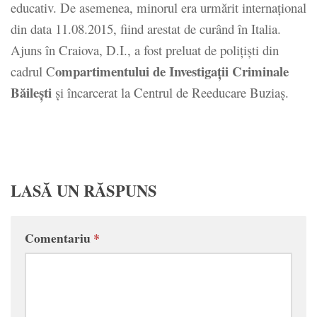
educativ. De asemenea, minorul era urmărit internaţional
din data 11.08.2015, fiind arestat de curând în Italia.
Ajuns în Craiova, D.I., a fost preluat de poliţişti din
ompartimentului de Investigaţii Criminale
cadrul C
Băileşti
şi încarcerat la Centrul de Reeducare Buziaş.
LASĂ UN RĂSPUNS
Comentariu
*