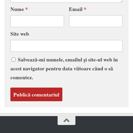
Nume
*
Email
*
Site web
Salvează-mi numele, emailul și site-ul web în
acest navigator pentru data viitoare când o să
comentez.