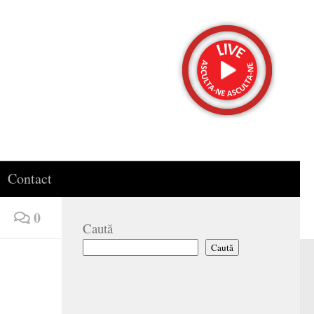
Contact
0
Caută
Caută