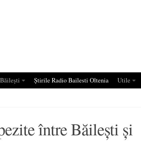
Băilești
Știrile Radio Bailesti Oltenia
Utile
ezite între Băileşti şi