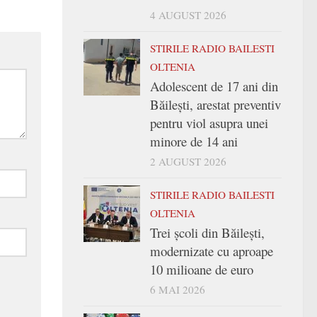
4 AUGUST 2026
STIRILE RADIO BAILESTI
OLTENIA
Adolescent de 17 ani din
Băilești, arestat preventiv
pentru viol asupra unei
minore de 14 ani
2 AUGUST 2026
STIRILE RADIO BAILESTI
OLTENIA
Trei şcoli din Băileşti,
modernizate cu aproape
10 milioane de euro
6 MAI 2026