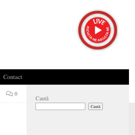
Contact
0
Caută
Caută