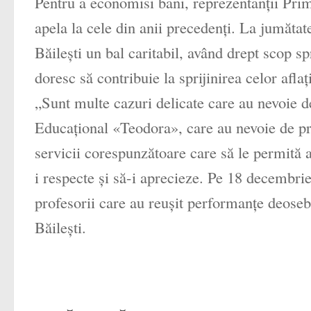
Pentru a economisi bani, reprezentanţii Primă
apela la cele din anii precedenţi. La jumătat
Băileşti un bal caritabil, având drept scop sp
doresc să contribuie la sprijinirea celor aflaţ
„Sunt multe cazuri delicate care au nevoie 
Educaţional «Teodora», care au nevoie de pro
servicii corespunzătoare care să le permită a
i respecte şi să-i aprecieze. Pe 18 decembrie
profesorii care au reuşit performanţe deosebi
Băileşti.