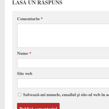
LASĂ UN RĂSPUNS
Comentariu
*
Nume
*
Site web
Salvează-mi numele, emailul și site-ul web în 