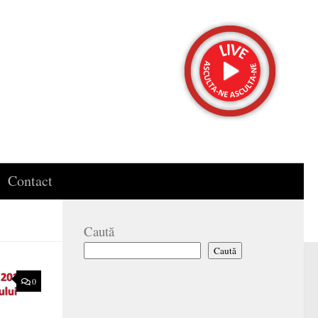
Contact
Caută
Caută
0