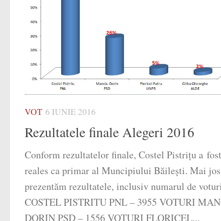
VOT
6 IUNIE 2016
Rezultatele finale Alegeri 2016
Conform rezultatelor finale, Costel Pistriţu a fos
reales ca primar al Muncipiului Băileşti. Mai jos
prezentăm rezultatele, inclusiv numarul de voturi
COSTEL PISTRITU PNL – 3955 VOTURI MA
DORIN PSD – 1556 VOTURI FLORICEL...