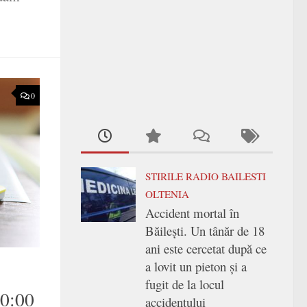
0
STIRILE RADIO BAILESTI
OLTENIA
Accident mortal în
Băilești. Un tânăr de 18
ani este cercetat după ce
a lovit un pieton și a
fugit de la locul
10:00
accidentului