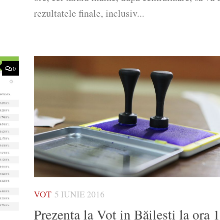
rezultatele finale, inclusiv...
0
VOT
5 IUNIE 2016
Prezenta la Vot in Băilesti la ora 