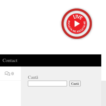
Contact
0
Caută
Caută