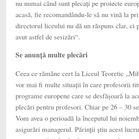
nu numai când sunt plecaţi pe proiecte europe
acasă, fie recomandându-le să nu vină la prim
directorul liceului nu dă un răspuns clar, ci
avut astfel de sesizări“.
Se anunţă multe plecări
Ceea ce rămâne cert la Liceul Teoretic „Mihai
vor mai fi multe situaţii în care profesorii tit
programe europene care se desfăşoară la ace
plecări pentru profesori. Chiar pe 26 – 30 s
Vom avea o perioadă la începutul lui noiembr
asigurări managerul. Părinţii ştiu acest lucru