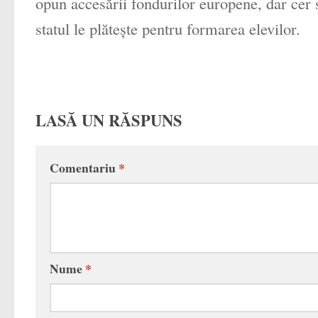
opun accesării fondurilor europene, dar cer s
statul le plăteşte pentru formarea elevilor.
LASĂ UN RĂSPUNS
Comentariu
*
Nume
*