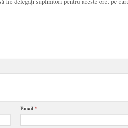
ă fie delegaţi suplinitori pentru aceste ore, pe car
Email
*