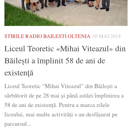
STIRILE RADIO BAILESTI OLTENIA
30 MAI 2014
Liceul Teoretic «Mihai Viteazul» din
Băileşti a împlinit 58 de ani de
existenţă
Liceul Teoretic “Mihai Viteazul” din Băileşti a
sărbătorit de pe 28 mai şi până astăzi împlinirea a
58 de ani de existenţă. Pentru a marca zilele
liceului, mai multe activităţi s-au desfăşurat pe
parcursul...