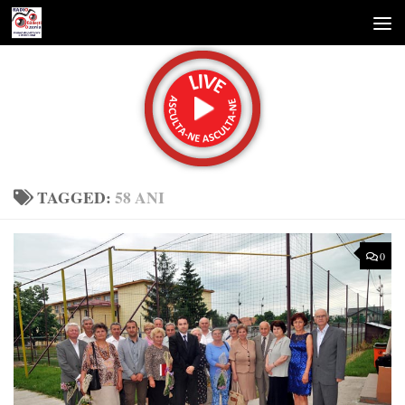
Skip to content
TAGGED:
58 ANI
0