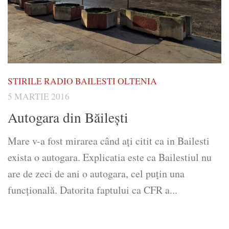
STIRILE RADIO BAILESTI OLTENIA
5 MARTIE 2016
Autogara din Băilești
Mare v-a fost mirarea când ați citit ca in Bailesti
exista o autogara. Explicatia este ca Bailestiul nu
are de zeci de ani o autogara, cel puțin una
funcțională. Datorita faptului ca CFR a...