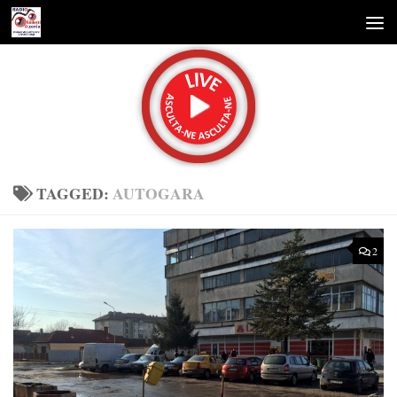
Skip to content
TAGGED:
AUTOGARA
2