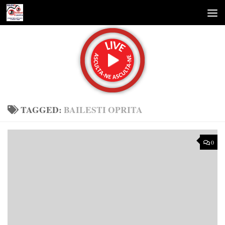
Skip to content
TAGGED:
BAILESTI OPRITA
0