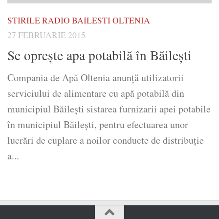
STIRILE RADIO BAILESTI OLTENIA
27 FEBRUARIE 2015
Se oprește apa potabilă în Băilești
Compania de Apă Oltenia anunță utilizatorii
serviciului de alimentare cu apă potabilă din
municipiul Băilești sistarea furnizarii apei potabile
în municipiul Băilești, pentru efectuarea unor
lucrări de cuplare a noilor conducte de distribuție
a...