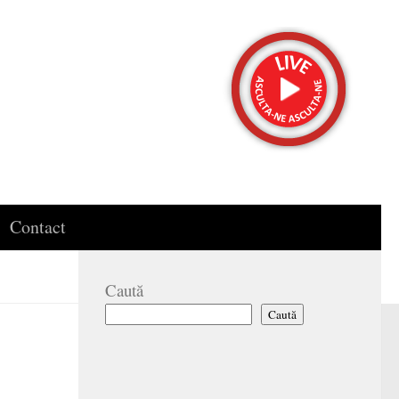
Contact
Caută
Caută