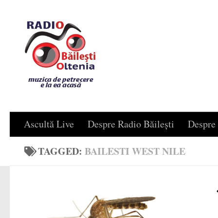
Skip to content
Ascultă Live
Despre Radio Băilești
Despre 
TAGGED:
BAILESTI WEST NILE