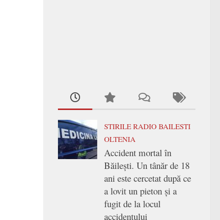
STIRILE RADIO BAILESTI
OLTENIA
Accident mortal în
Băilești. Un tânăr de 18
ani este cercetat după ce
a lovit un pieton și a
fugit de la locul
accidentului