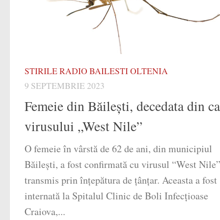
STIRILE RADIO BAILESTI OLTENIA
9 SEPTEMBRIE 2023
Femeie din Băilești, decedata din c
virusului „West Nile”
O femeie în vârstă de 62 de ani, din municipiul
Băileşti, a fost confirmată cu virusul “West Nile”
transmis prin înţepătura de ţânţar. Aceasta a fost
internată la Spitalul Clinic de Boli Infecţioase
Craiova,...