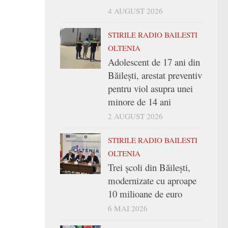
4 AUGUST 2026
STIRILE RADIO BAILESTI
OLTENIA
Adolescent de 17 ani din
Băilești, arestat preventiv
pentru viol asupra unei
minore de 14 ani
2 AUGUST 2026
STIRILE RADIO BAILESTI
OLTENIA
Trei şcoli din Băileşti,
modernizate cu aproape
10 milioane de euro
6 MAI 2026