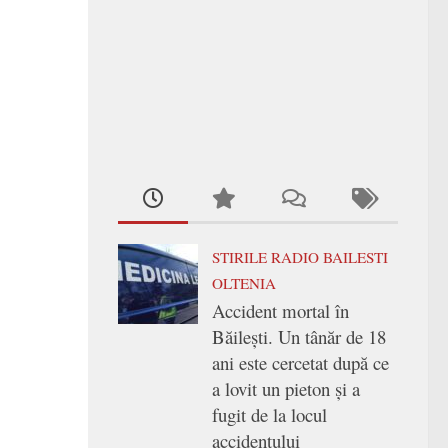
STIRILE RADIO BAILESTI
OLTENIA
Accident mortal în
Băilești. Un tânăr de 18
ani este cercetat după ce
a lovit un pieton și a
fugit de la locul
accidentului