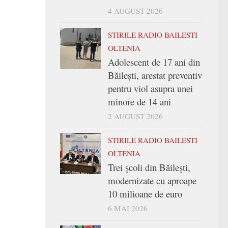
4 AUGUST 2026
STIRILE RADIO BAILESTI
OLTENIA
Adolescent de 17 ani din
Băilești, arestat preventiv
pentru viol asupra unei
minore de 14 ani
2 AUGUST 2026
STIRILE RADIO BAILESTI
OLTENIA
Trei şcoli din Băileşti,
modernizate cu aproape
10 milioane de euro
6 MAI 2026