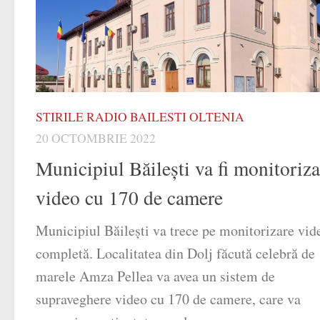
STIRILE RADIO BAILESTI OLTENIA
20 OCTOMBRIE 2022
Municipiul Băilești va fi monitoriza
video cu 170 de camere
Municipiul Băilești va trece pe monitorizare vid
completă. Localitatea din Dolj făcută celebră de
marele Amza Pellea va avea un sistem de
supraveghere video cu 170 de camere, care va