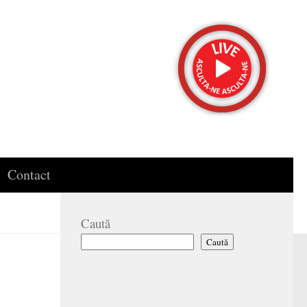
Contact
Caută
Caută