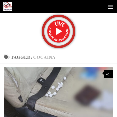
Skip to content
TAGGED:
COCAINA
0