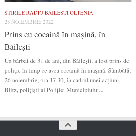
STIRILE RADIO BAILESTI OLTENIA
28 NOIEMBRIE 2022
Prins cu cocaină în maşină, în
Băileşti
Un bărbat de 31 de ani, din Băileşti, a fost prins de
poliţie în timp ce avea cocaină în maşină. Sâmbătă,
26 noiembrie, ora 17.30, în cadrul unei acțiuni
Blitz, polițiști ai Poliției Municipiului...