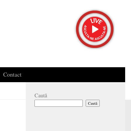
Contact
Caută
Caută