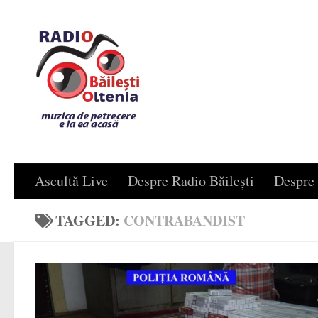
Skip to content
Ascultă Live
Despre Radio Băilești
Despre 
TAGGED:
CONTRABANDIST