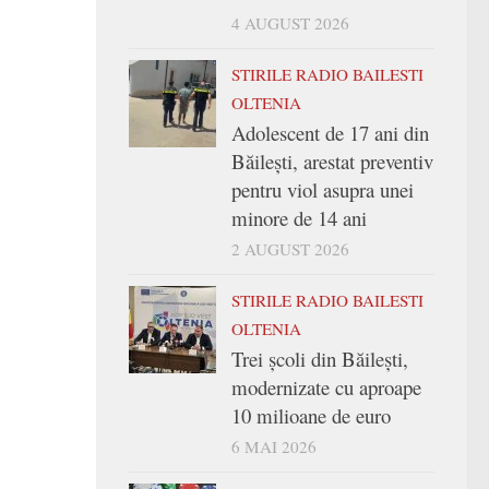
4 AUGUST 2026
STIRILE RADIO BAILESTI
OLTENIA
Adolescent de 17 ani din
Băilești, arestat preventiv
pentru viol asupra unei
minore de 14 ani
2 AUGUST 2026
STIRILE RADIO BAILESTI
OLTENIA
Trei şcoli din Băileşti,
modernizate cu aproape
10 milioane de euro
6 MAI 2026