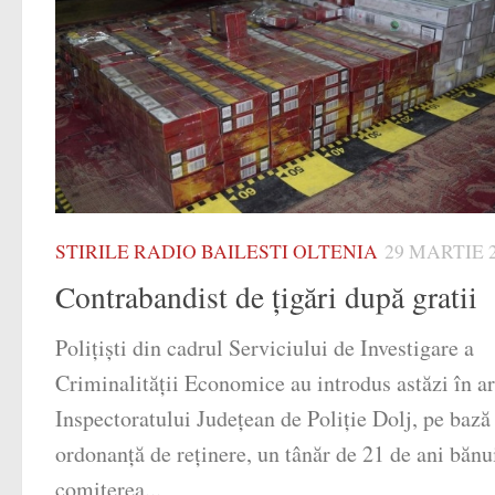
STIRILE RADIO BAILESTI OLTENIA
29 MARTIE 
Contrabandist de ţigări după gratii
Polițiști din cadrul Serviciului de Investigare a
Criminalității Economice au introdus astăzi în ar
Inspectoratului Judeţean de Poliție Dolj, pe bază
ordonanţă de reţinere, un tânăr de 21 de ani bănu
comiterea...