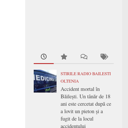
STIRILE RADIO BAILESTI
OLTENIA
Accident mortal în
Băilești. Un tânăr de 18
ani este cercetat după ce
a lovit un pieton și a
fugit de la locul
accidentului