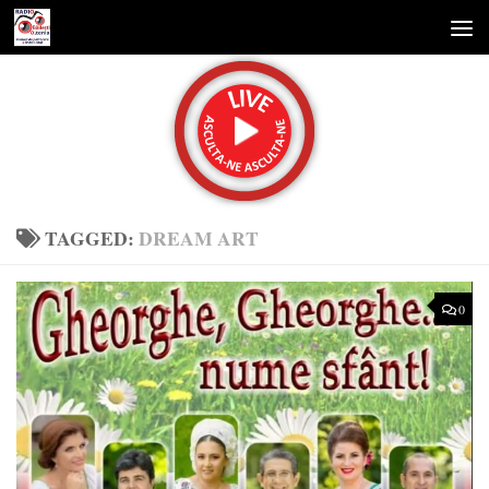
Skip to content
TAGGED:
DREAM ART
0