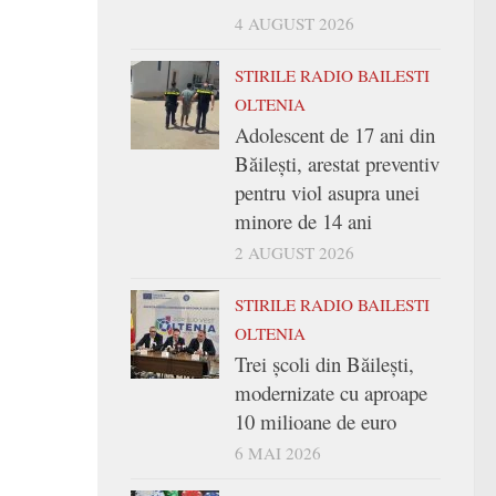
4 AUGUST 2026
STIRILE RADIO BAILESTI
OLTENIA
Adolescent de 17 ani din
Băilești, arestat preventiv
pentru viol asupra unei
minore de 14 ani
2 AUGUST 2026
STIRILE RADIO BAILESTI
OLTENIA
Trei şcoli din Băileşti,
modernizate cu aproape
10 milioane de euro
6 MAI 2026