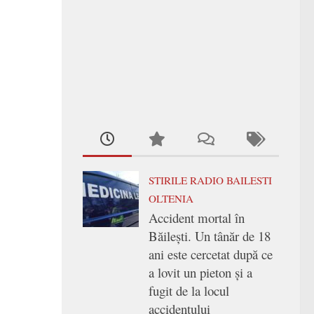
STIRILE RADIO BAILESTI
OLTENIA
Accident mortal în
Băilești. Un tânăr de 18
ani este cercetat după ce
a lovit un pieton și a
fugit de la locul
accidentului