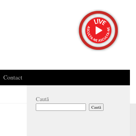
Contact
Caută
Caută