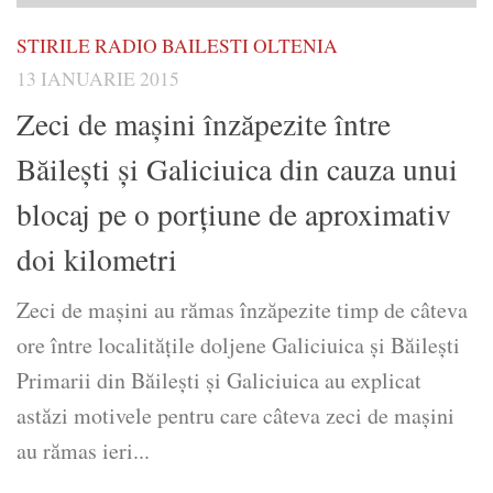
STIRILE RADIO BAILESTI OLTENIA
13 IANUARIE 2015
Zeci de maşini înzăpezite între
Băileşti şi Galiciuica din cauza unui
blocaj pe o porţiune de aproximativ
doi kilometri
Zeci de maşini au rămas înzăpezite timp de câteva
ore între localităţile doljene Galiciuica şi Băileşti
Primarii din Băileşti şi Galiciuica au explicat
astăzi motivele pentru care câteva zeci de maşini
au rămas ieri...