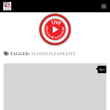
Skip to content
TAGGED:
MASINI INZAPEZITE
0