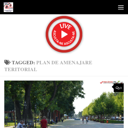
Skip to content
TAGGED:
PLAN DE AMENAJARE
TERITORIAL
0