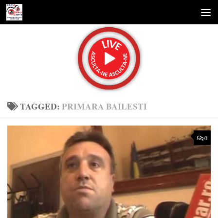
Skip to content
TAGGED:
PRIMARA BAILESTI
0