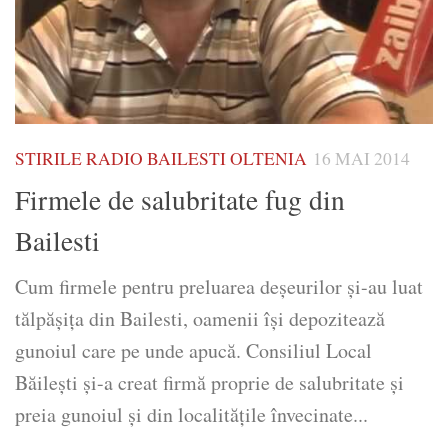
STIRILE RADIO BAILESTI OLTENIA
16 MAI 2014
Firmele de salubritate fug din
Bailesti
Cum firmele pentru preluarea deşeurilor şi-au luat
tălpăşiţa din Bailesti, oamenii îşi depozitează
gunoiul care pe unde apucă. Consiliul Local
Băileşti şi-a creat firmă proprie de salubritate şi
preia gunoiul şi din localităţile învecinate...