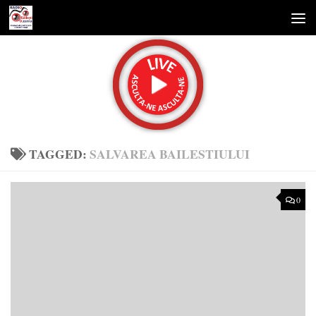
Skip to content
TAGGED:
SALVAREA BAILESTIULUI
0