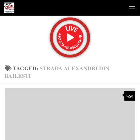
Skip to content
TAGGED:
STRADA ALEXANDRI DIN
BAILESTI
0