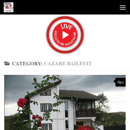
Skip to content
CATEGORY:
CAZARE BAILESTI
0