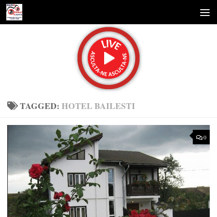
Skip to content
TAGGED:
HOTEL BAILESTI
0