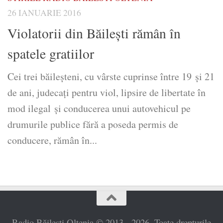
26 IANUARIE 2016
Violatorii din Băileşti rămân în
spatele gratiilor
Cei trei băileșteni, cu vârste cuprinse între 19 şi 21
de ani, judecaţi pentru viol, lipsire de libertate în
mod ilegal şi conducerea unui autovehicul pe
drumurile publice fără a poseda permis de
conducere, rămân în...
Radio Băilești Oltenia © 2013 - 2026. Toate drepturile