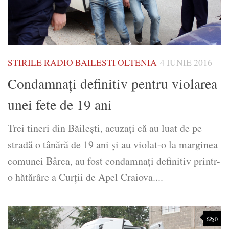
STIRILE RADIO BAILESTI OLTENIA
4 IUNIE 2016
Condamnați definitiv pentru violarea
unei fete de 19 ani
Trei tineri din Băilești, acuzați că au luat de pe
stradă o tânără de 19 ani și au violat-o la marginea
comunei Bârca, au fost condamnați definitiv printr-
o hătărâre a Curții de Apel Craiova....
0