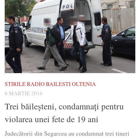
STIRILE RADIO BAILESTI OLTENIA
6 MARTIE 2016
Trei băileșteni, condamnați pentru
violarea unei fete de 19 ani
Judecătorii din Segarcea au condamnat trei tineri