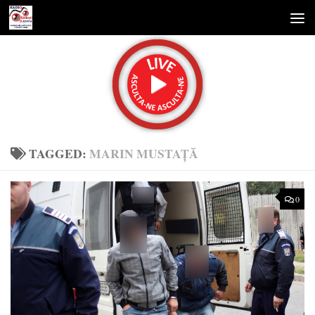
Skip to content
TAGGED:
MARIN MUSTAŢĂ
0