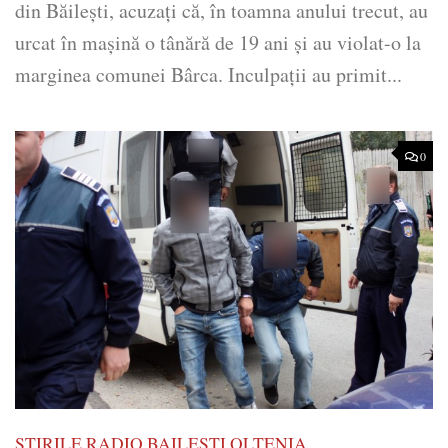
din Băilești, acuzați că, în toamna anului trecut, au
urcat în mașină o tânără de 19 ani și au violat-o la
marginea comunei Bârca. Inculpații au primit...
0
STIRILE RADIO BAILESTI OLTENIA