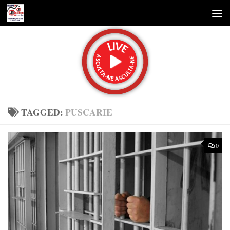
Skip to content
TAGGED:
PUSCARIE
0