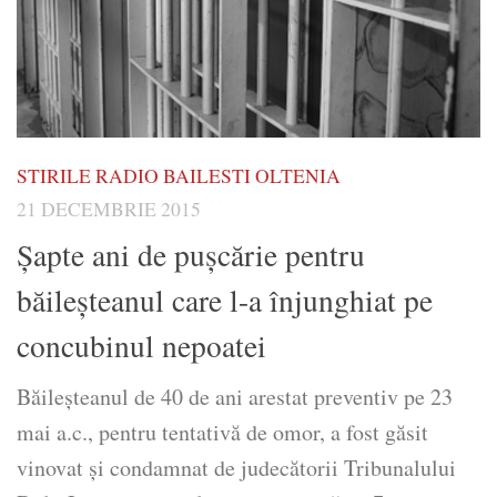
STIRILE RADIO BAILESTI OLTENIA
21 DECEMBRIE 2015
Șapte ani de puşcărie pentru
băileşteanul care l-a înjunghiat pe
concubinul nepoatei
Băileşteanul de 40 de ani arestat preventiv pe 23
mai a.c., pentru tentativă de omor, a fost găsit
vinovat şi condamnat de judecătorii Tribunalului